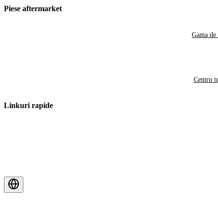
Piese aftermarket
Gama de 
Centru t
Linkuri rapide