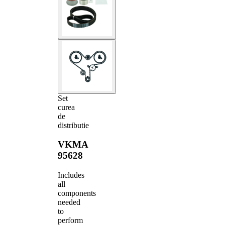
Set
curea
de
distributie
VKMA
95628
Includes
all
components
needed
to
perform