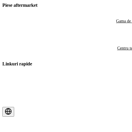
Piese aftermarket
Gama de 
Centru t
Linkuri rapide