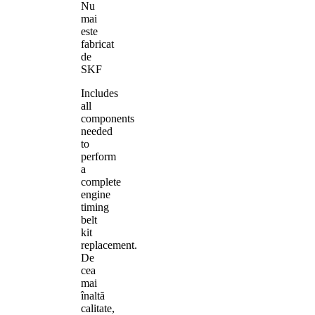
Nu
mai
este
fabricat
de
SKF
Includes
all
components
needed
to
perform
a
complete
engine
timing
belt
kit
replacement.
De
cea
mai
înaltă
calitate,