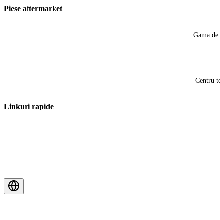
Piese aftermarket
Gama de 
Centru t
Linkuri rapide