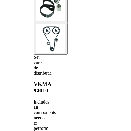
Set
curea
de
distributie
VKMA
94010
Includes
all
components
needed
to
perform