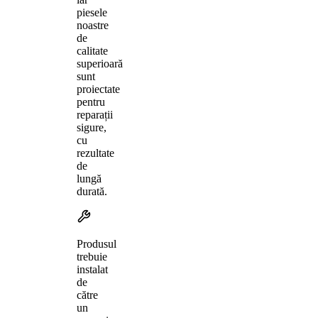
piesele
noastre
de
calitate
superioară
sunt
proiectate
pentru
reparații
sigure,
cu
rezultate
de
lungă
durată.
Produsul
trebuie
instalat
de
către
un