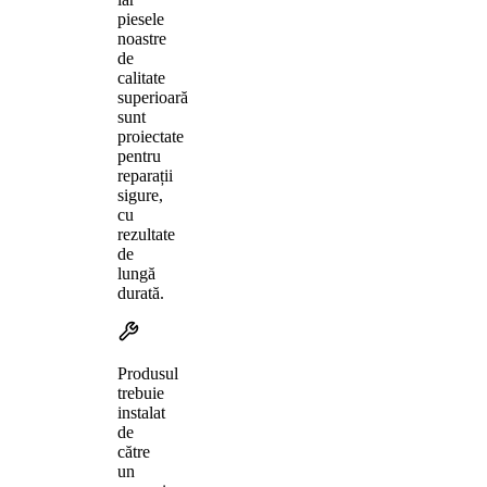
piesele
noastre
de
calitate
superioară
sunt
proiectate
pentru
reparații
sigure,
cu
rezultate
de
lungă
durată.
Produsul
trebuie
instalat
de
către
un