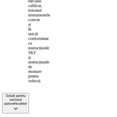
mecanic
calificat,
folosind
instrumentele
corecte
și
în
strictă
conformitate
cu
instrucțiunile
SKF
și
instrucțiunile
de
montare
pentru
vehicul.
Soluții pentru
sectorul
autovehiculelor