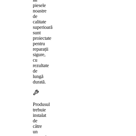
piesele
noastre
de
calitate
superioară
sunt
proiectate
pentru
reparații
sigure,
cu
rezultate
de
lungă
durată.
Produsul
trebuie
instalat
de
către
un