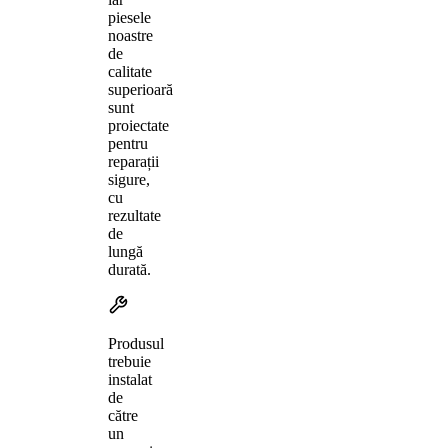
piesele
noastre
de
calitate
superioară
sunt
proiectate
pentru
reparații
sigure,
cu
rezultate
de
lungă
durată.
Produsul
trebuie
instalat
de
către
un