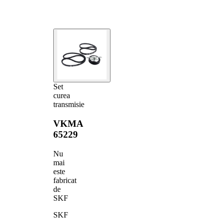
Set
curea
transmisie
VKMA
65229
Nu
mai
este
fabricat
de
SKF
SKF