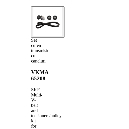
Set
curea
transmisie
cu
caneluri
VKMA
65208
SKF
Multi-
V-
belt
and
tensioners/pulleys
kit
for