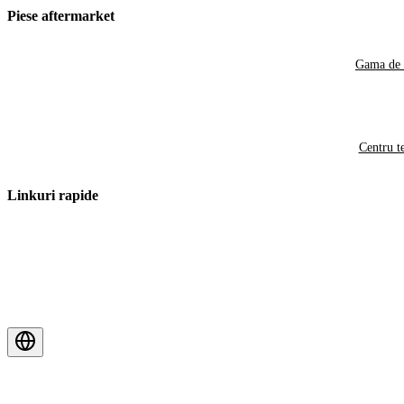
Piese aftermarket
Gama de 
Centru t
Linkuri rapide