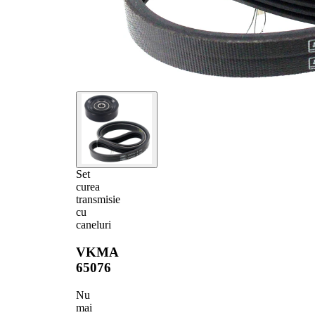
Set
curea
transmisie
cu
caneluri
VKMA
65076
Nu
mai