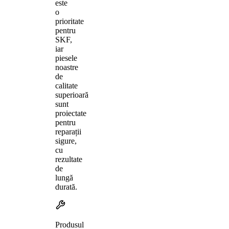
este
o
prioritate
pentru
SKF,
iar
piesele
noastre
de
calitate
superioară
sunt
proiectate
pentru
reparații
sigure,
cu
rezultate
de
lungă
durată.
Produsul