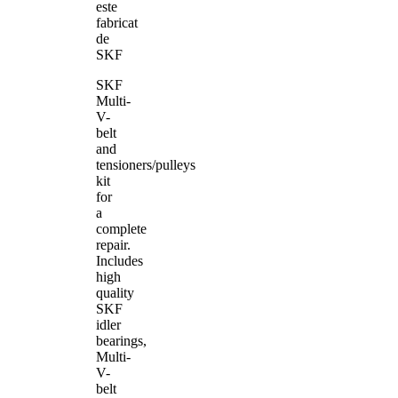
este
fabricat
de
SKF
SKF
Multi-
V-
belt
and
tensioners/pulleys
kit
for
a
complete
repair.
Includes
high
quality
SKF
idler
bearings,
Multi-
V-
belt