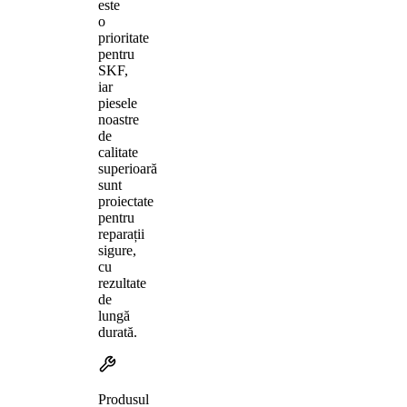
este
o
prioritate
pentru
SKF,
iar
piesele
noastre
de
calitate
superioară
sunt
proiectate
pentru
reparații
sigure,
cu
rezultate
de
lungă
durată.
Produsul