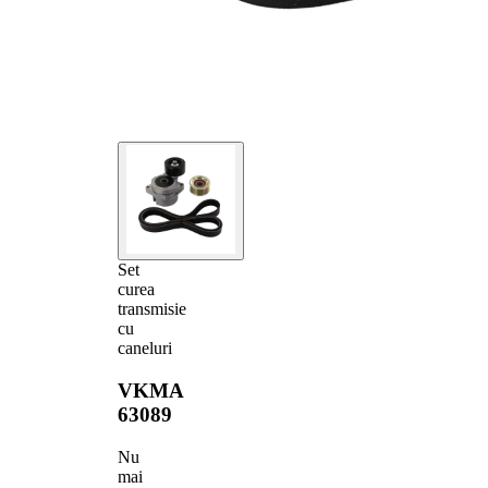
Set
curea
transmisie
cu
caneluri
VKMA
63089
Nu
mai