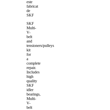
este
fabricat
de
SKF
SKF
Multi-
V-
belt
and
tensioners/pulleys
kit
for
a
complete
repair.
Includes
high
quality
SKF
idler
bearings,
Multi-
V-
belt