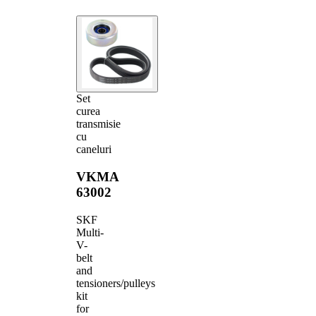
Set
curea
transmisie
cu
caneluri
VKMA
63002
SKF
Multi-
V-
belt
and
tensioners/pulleys
kit
for