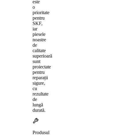
este
o
prioritate
pentru
SKF,
iar
piesele
noastre
de
calitate
superioară
sunt
proiectate
pentru
reparații
sigure,
cu
rezultate
de
lungă
durată.
Produsul