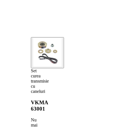
Set
curea
transmisie
cu
caneluri
VKMA
63001
Nu
mai