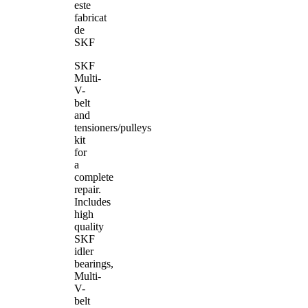
este
fabricat
de
SKF
SKF
Multi-
V-
belt
and
tensioners/pulleys
kit
for
a
complete
repair.
Includes
high
quality
SKF
idler
bearings,
Multi-
V-
belt