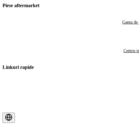
Piese aftermarket
Gama de 
Centru t
Linkuri rapide