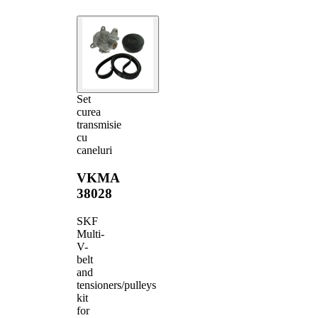
Set
curea
transmisie
cu
caneluri
VKMA
38028
SKF
Multi-
V-
belt
and
tensioners/pulleys
kit
for