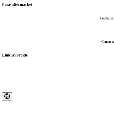
Piese aftermarket
Gama de 
Centru t
Linkuri rapide