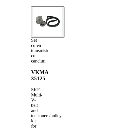
Set
curea
transmisie
cu
caneluri
VKMA
35125
SKF
Multi-
V-
belt
and
tensioners/pulleys
kit
for