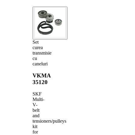
Set
curea
transmisie
cu
caneluri
VKMA
35120
SKF
Multi-
V-
belt
and
tensioners/pulleys
kit
for