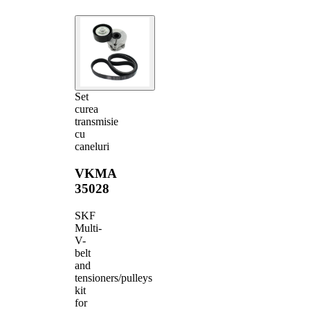
Set
curea
transmisie
cu
caneluri
VKMA
35028
SKF
Multi-
V-
belt
and
tensioners/pulleys
kit
for