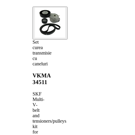
Set
curea
transmisie
cu
caneluri
VKMA
34511
SKF
Multi-
V-
belt
and
tensioners/pulleys
kit
for