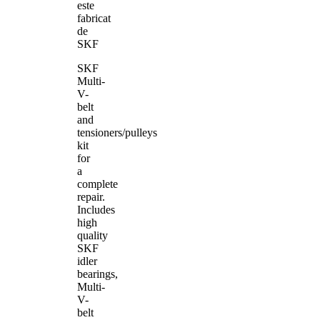
este
fabricat
de
SKF
SKF
Multi-
V-
belt
and
tensioners/pulleys
kit
for
a
complete
repair.
Includes
high
quality
SKF
idler
bearings,
Multi-
V-
belt