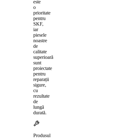
este
o
prioritate
pentru
SKF,
iar
piesele
noastre
de
calitate
superioară
sunt
proiectate
pentru
reparații
sigure,
cu
rezultate
de
lungă
durată.
Produsul