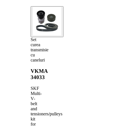
Set
curea
transmisie
cu
caneluri
VKMA
34033
SKF
Multi-
V-
belt
and
tensioners/pulleys
kit
for