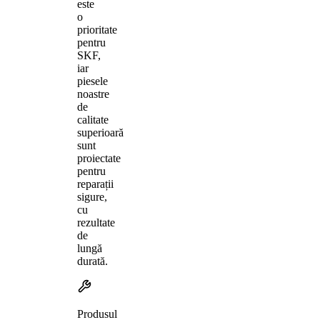
este
o
prioritate
pentru
SKF,
iar
piesele
noastre
de
calitate
superioară
sunt
proiectate
pentru
reparații
sigure,
cu
rezultate
de
lungă
durată.
Produsul