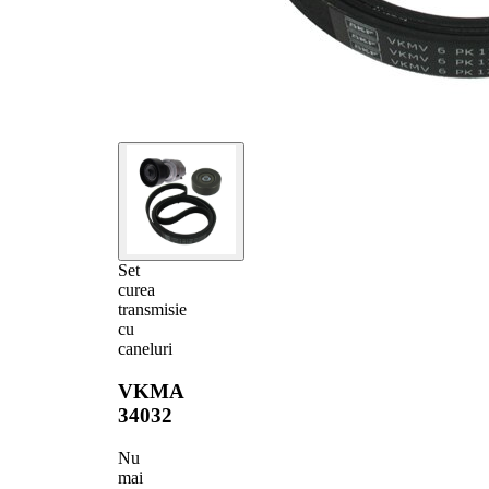
Set
curea
transmisie
cu
caneluri
VKMA
34032
Nu
mai