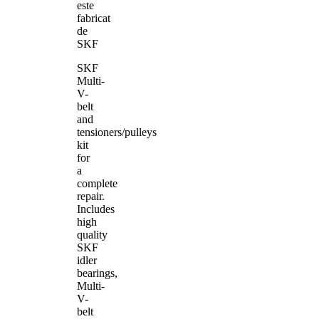
este
fabricat
de
SKF
SKF
Multi-
V-
belt
and
tensioners/pulleys
kit
for
a
complete
repair.
Includes
high
quality
SKF
idler
bearings,
Multi-
V-
belt