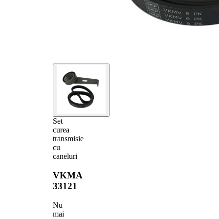
Set
curea
transmisie
cu
caneluri
VKMA
33121
Nu
mai