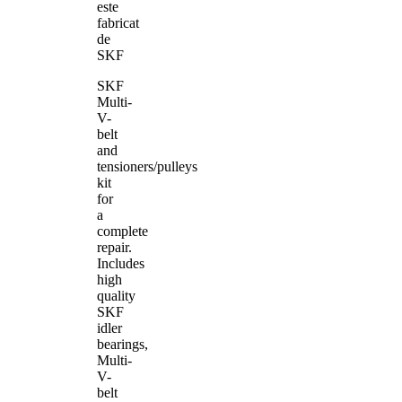
este
fabricat
de
SKF
SKF
Multi-
V-
belt
and
tensioners/pulleys
kit
for
a
complete
repair.
Includes
high
quality
SKF
idler
bearings,
Multi-
V-
belt