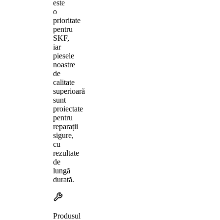
este
o
prioritate
pentru
SKF,
iar
piesele
noastre
de
calitate
superioară
sunt
proiectate
pentru
reparații
sigure,
cu
rezultate
de
lungă
durată.
Produsul