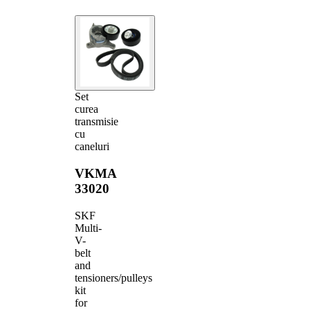
Set
curea
transmisie
cu
caneluri
VKMA
33020
SKF
Multi-
V-
belt
and
tensioners/pulleys
kit
for