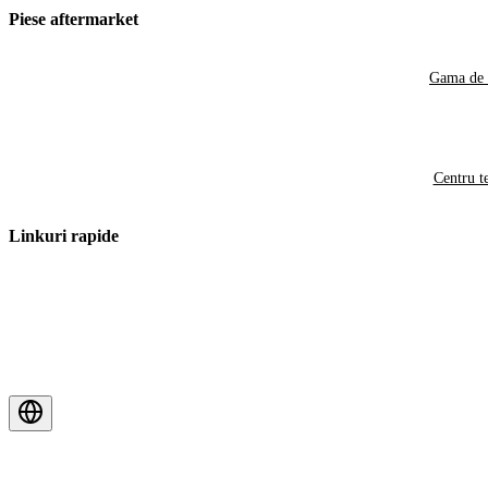
Piese aftermarket
Gama de 
Centru t
Linkuri rapide