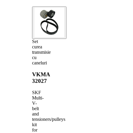
Set
curea
transmisie
cu
caneluri
VKMA
32027
SKF
Multi-
V-
belt
and
tensioners/pulleys
kit
for