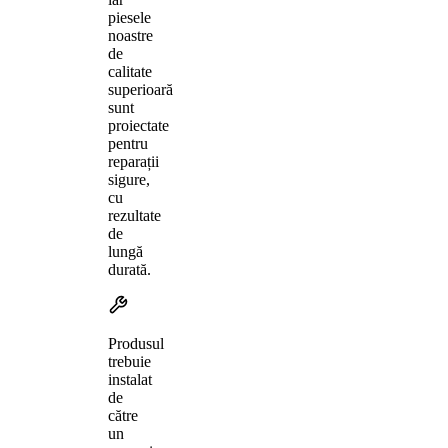
piesele
noastre
de
calitate
superioară
sunt
proiectate
pentru
reparații
sigure,
cu
rezultate
de
lungă
durată.
Produsul
trebuie
instalat
de
către
un