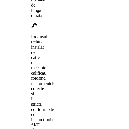
de
lungă
durată.
Produsul
trebuie
instalat
de
către
un
mecanic
calificat,
folosind
instrumentele
corecte
și
în
strictă
conformitate
cu
instrucțiunile
SKF