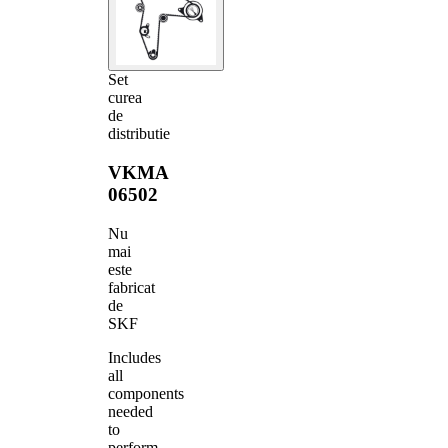
Set
curea
de
distributie
VKMA
06502
Nu
mai
este
fabricat
de
SKF
Includes
all
components
needed
to
perform