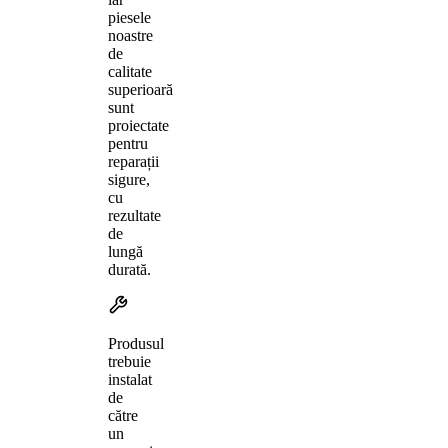
piesele
noastre
de
calitate
superioară
sunt
proiectate
pentru
reparații
sigure,
cu
rezultate
de
lungă
durată.
Produsul
trebuie
instalat
de
către
un