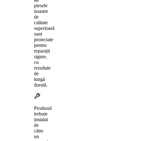
piesele
noastre
de
calitate
superioară
sunt
proiectate
pentru
reparații
sigure,
cu
rezultate
de
lungă
durată.
Produsul
trebuie
instalat
de
către
un