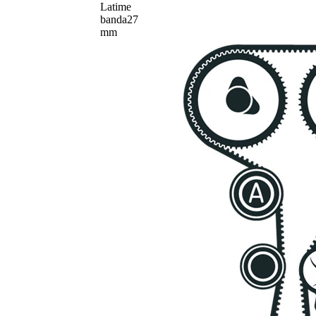
Latime
banda
27
mm