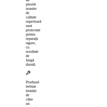
piesele
noastre
de
calitate
superioară
sunt
proiectate
pentru
reparații
sigure,
cu
rezultate
de
lungă
durată.
Produsul
trebuie
instalat
de
către
un