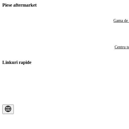
Piese aftermarket
Gama de 
Centru t
Linkuri rapide