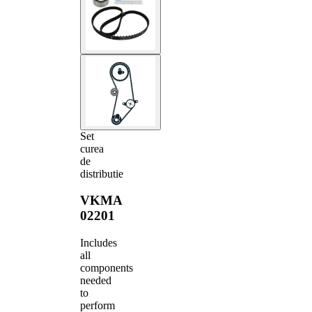
Set
curea
de
distributie
VKMA
02201
Includes
all
components
needed
to
perform