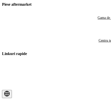
Piese aftermarket
Gama de 
Centru t
Linkuri rapide