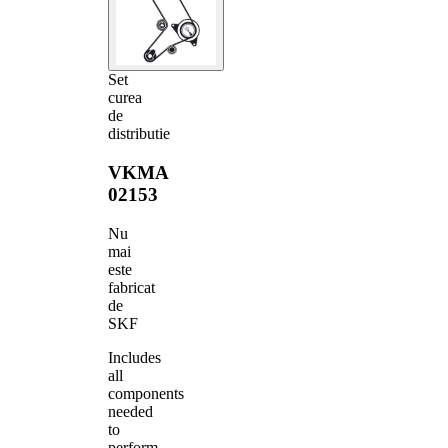
Set
curea
de
distributie
VKMA
02153
Nu
mai
este
fabricat
de
SKF
Includes
all
components
needed
to
perform