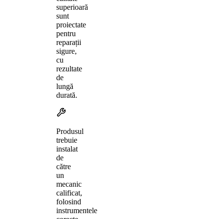
superioară
sunt
proiectate
pentru
reparații
sigure,
cu
rezultate
de
lungă
durată.
Produsul
trebuie
instalat
de
către
un
mecanic
calificat,
folosind
instrumentele