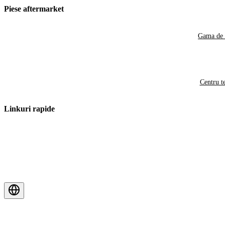
Piese aftermarket
Gama de 
Centru t
Linkuri rapide