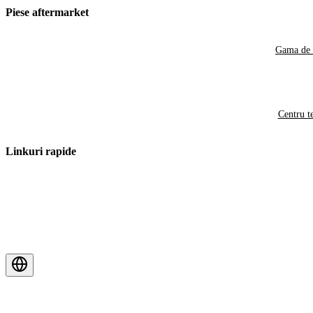
Piese aftermarket
Gama de 
Centru t
Linkuri rapide