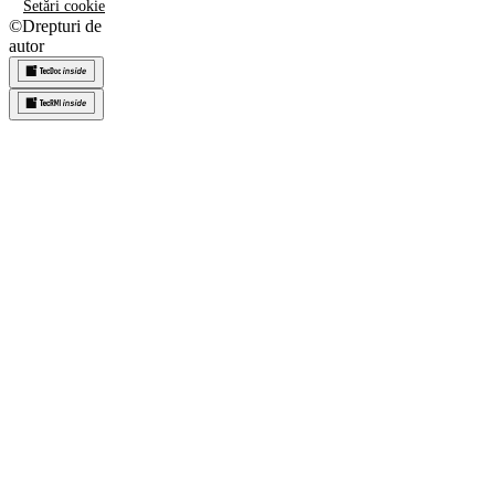
Setări cookie
©
Drepturi de
autor