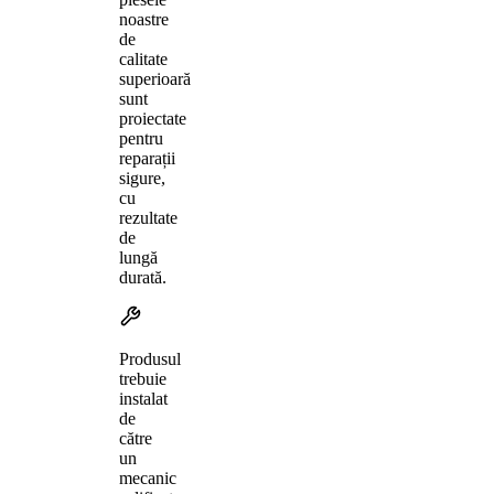
noastre
de
calitate
superioară
sunt
proiectate
pentru
reparații
sigure,
cu
rezultate
de
lungă
durată.
Produsul
trebuie
instalat
de
către
un
mecanic