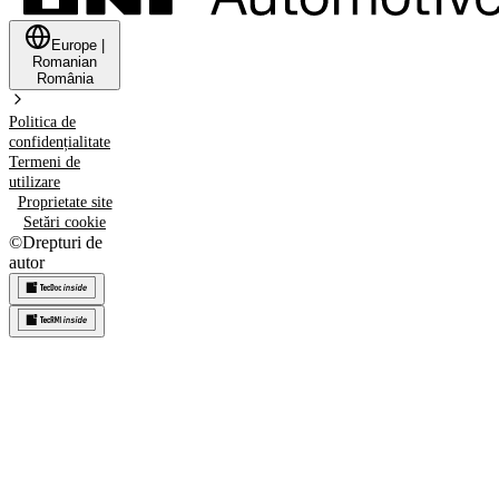
Europe
|
Romanian
România
Politica de
confidențialitate
Termeni de
utilizare
Proprietate site
Setări cookie
©
Drepturi de
autor