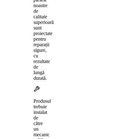
noastre
de
calitate
superioară
sunt
proiectate
pentru
reparații
sigure,
cu
rezultate
de
lungă
durată.
Produsul
trebuie
instalat
de
către
un
mecanic