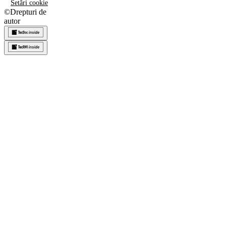
Setări cookie
©
Drepturi de
autor