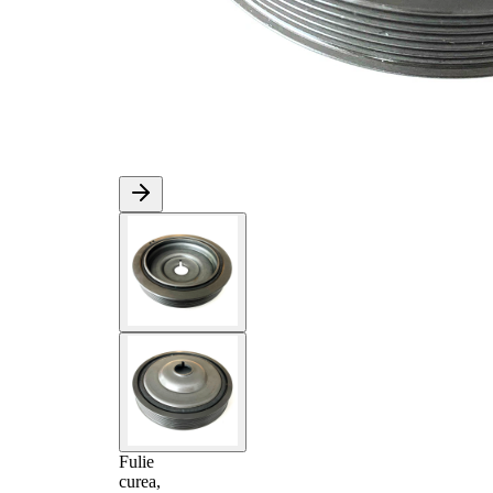
Fulie
curea,