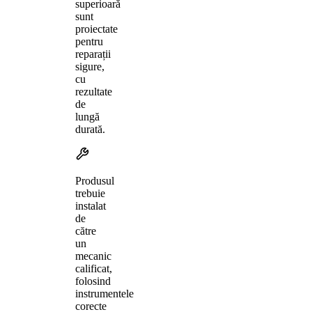
superioară
sunt
proiectate
pentru
reparații
sigure,
cu
rezultate
de
lungă
durată.
Produsul
trebuie
instalat
de
către
un
mecanic
calificat,
folosind
instrumentele
corecte