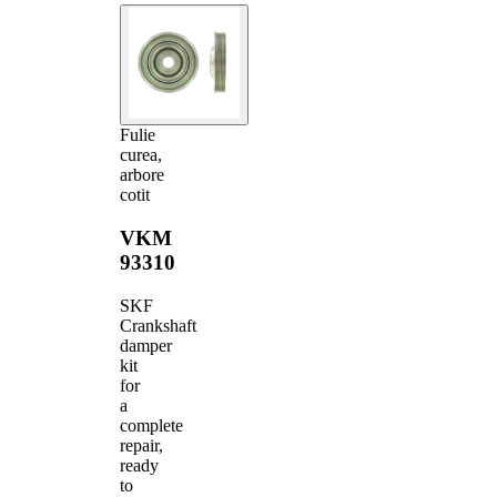
Fulie
curea,
arbore
cotit
VKM
93310
SKF
Crankshaft
damper
kit
for
a
complete
repair,
ready
to