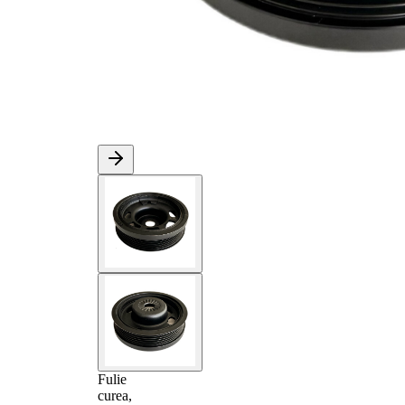
Fulie
curea,