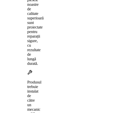
noastre
de
calitate
superioară
sunt
proiectate
pentru
reparații
sigure,
cu
rezultate
de
lungă
durată.
Produsul
trebuie
instalat
de
către
un
mecanic