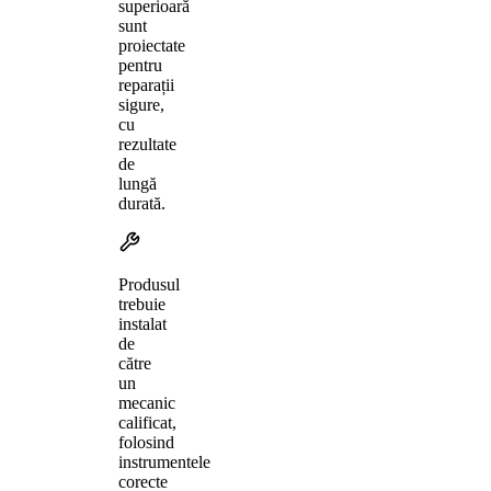
superioară
sunt
proiectate
pentru
reparații
sigure,
cu
rezultate
de
lungă
durată.
Produsul
trebuie
instalat
de
către
un
mecanic
calificat,
folosind
instrumentele
corecte