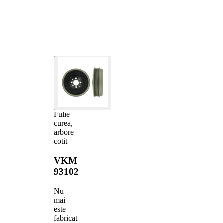
Fulie
curea,
arbore
cotit
VKM
93102
Nu
mai
este
fabricat