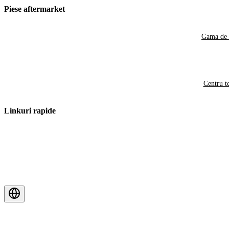
Piese aftermarket
Gama de 
Centru t
Linkuri rapide