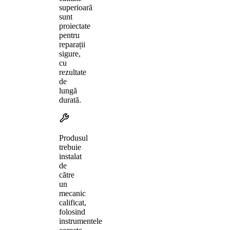
superioară
sunt
proiectate
pentru
reparații
sigure,
cu
rezultate
de
lungă
durată.
Produsul
trebuie
instalat
de
către
un
mecanic
calificat,
folosind
instrumentele