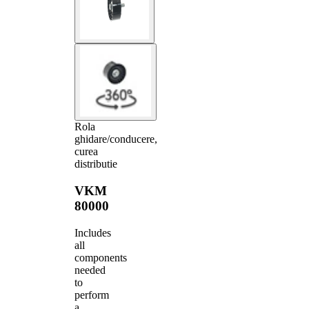
Rola
ghidare/conducere,
curea
distributie
VKM
80000
Includes
all
components
needed
to
perform
a