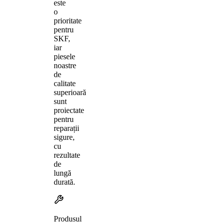
este
o
prioritate
pentru
SKF,
iar
piesele
noastre
de
calitate
superioară
sunt
proiectate
pentru
reparații
sigure,
cu
rezultate
de
lungă
durată.
Produsul