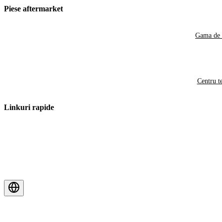
Piese aftermarket
Gama de 
Centru t
Linkuri rapide