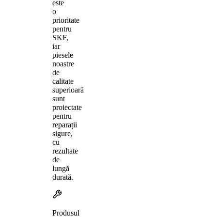
este
o
prioritate
pentru
SKF,
iar
piesele
noastre
de
calitate
superioară
sunt
proiectate
pentru
reparații
sigure,
cu
rezultate
de
lungă
durată.
Produsul